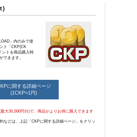
t)
NLOAD」内のみで使
ト「CKP(CK
ポイントを商品購入時
ができます。
CKPに関する詳細ページ
(1CKP=1円)
最大30,000円分)で、商品がよりお得に購入できます
規約などは、上記「CKPに関する詳細ページ」をクリッ