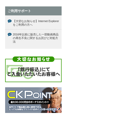
ご利用サポート
【大切なお知らせ】Internet Explorer
をご利用の方へ
2016年以前に販売した一部動画商品
の再生不良に関するお詫びと対処方
法