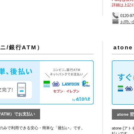
詳細は上記
0120-97
お問い
ニ/銀行ATM）
ato
行ATM）でお支払い
aton
のみで利用できる安心・簡単な「後払い」です。
atone 
払いです。