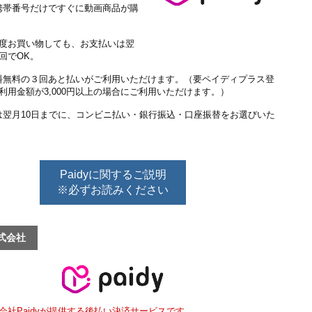
携帯番号だけですぐに動画商品が購
。
何度お買い物しても、お支払いは翌
回でOK。
料無料の３回あと払いがご利用いただけます。（要ペイディプラス登
利用金額が3,000円以上の場合にご利用いただけます。）
は翌月10日までに、コンビニ払い・銀行振込・口座振替をお選びいた
Paidyに関するご説明
※必ずお読みください
株式会社
株式会社Paidyが提供する後払い決済サービスです。