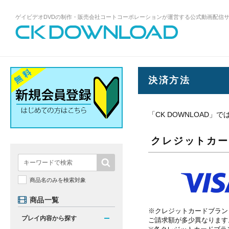
ゲイビデオDVDの制作・販売会社コートコーポレーションが運営する公式動画配信
ゲイビデオDVDの制作・販売会社コート
コーポレーションが運営する公式動画配
信サイトCK DOWNLOADトップページへ
決済方法
「CK DOWNLOAD
クレジットカー
商品名のみを検索対象
商品一覧
※クレジットカードブラン
プレイ内容から探す
ご請求額が多少異なります