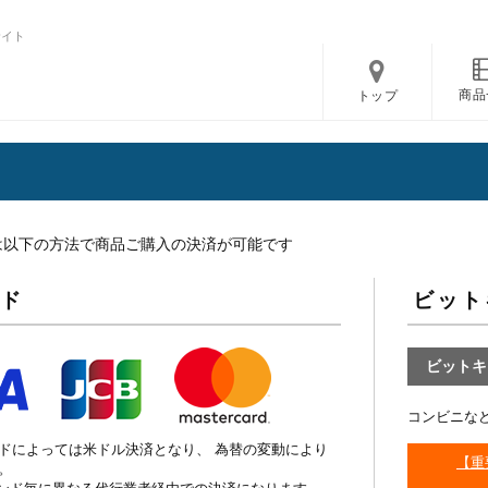
サイト
商品
トップ
」では以下の方法で商品ご購入の決済が可能です
ド
ビット
ビットキ
コンビニな
ドによっては米ドル決済となり、 為替の変動により
【重
。