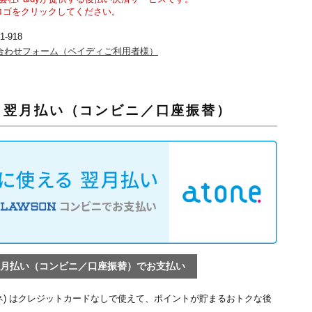
ロゴをクリックしてください。
1-918
合わせフォーム（ペイディご利用者様）
ne 翌月払い（コンビニ／口座振替）
e 翌月払い（コンビニ／口座振替）でお支払い
(アトネ) はクレジットカードなしで使えて、ポイントが貯まるおトクな後