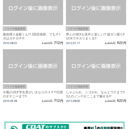
ブラウザ視聴専用
ブラウザ視聴専用
風俗帰り金髪くん!? 2回目発射、でもチ○
男とのSEXも意外と楽しい!? 超ガン掘りF
ポはガチガチ!!!
UCKでサカリまくる!!
712
923
2010.08.03
1,027円
円
2012.01.17
1,341円
円
ブラウザ視聴専用
ブラウザ視聴専用
今風の19才学生君がいきなりの３Ｐ!?日課
しゃぶられ、シゴかれ、なんとウケまで!!
のオナニーまで!!
3人のノンケがここまで魅せる!!!
712
923
2010.04.28
1,027円
円
2013.08.09
1,341円
円