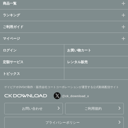
商品一覧
ランキング
ご利用ガイド
マイページ
ログイン
お買い物カート
定額サービス
レンタル販売
トピックス
ゲイビデオDVDの制作・販売会社コートコーポレーションが運営する公式動画配信サイト
@ck_download_x
ゲイビデオDVDの制作・販
売会社コートコーポレーシ
お問い合わせ
ご利用規約
ョンが運営する公式動画配
信サイト
プライバシーポリシー