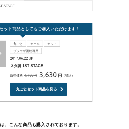
T STAGE
セット商品としてもご購入いただけます！
丸ごと
セール
セット
ブラウザ視聴専用
2017.06.22 UP
スタ誕 1ST STAGE
3,630
4,730円
円
販売価格
（税込）
丸ごとセット商品を見る
方は、こんな商品も購入されております。