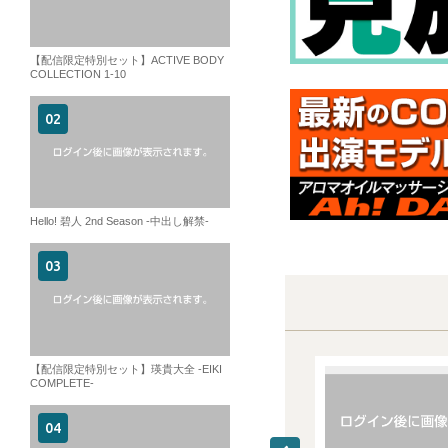
【配信限定特別セット】ACTIVE BODY
COLLECTION 1-10
Hello! 碧人 2nd Season -中出し解禁-
【配信限定特別セット】瑛貴大全 -EIKI
COMPLETE-