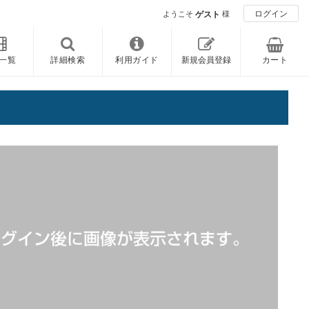
ログイン
ようこそ
ゲスト
様
一覧
詳細検索
利用ガイド
新規会員登録
カート