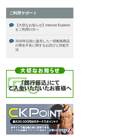
ご利用サポート
【大切なお知らせ】Internet Explorer
をご利用の方へ
2016年以前に販売した一部動画商品
の再生不良に関するお詫びと対処方
法