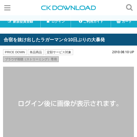
新規会員登録
ログイン
ご利用ガイド
カート
合宿を抜け出したラガーマン☆10日ぶりの大暴発
2010.08.10 UP
PRICE DOWN
単品商品
定額サービス対象
ブラウザ視聴（ストリーミング）専用