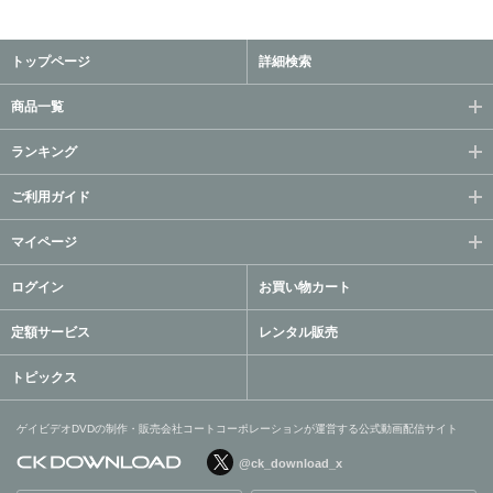
トップページ
詳細検索
商品一覧
ランキング
ご利用ガイド
マイページ
ログイン
お買い物カート
定額サービス
レンタル販売
トピックス
ゲイビデオDVDの制作・販売会社コートコーポレーションが運営する公式動画配信サイト
@ck_download_x
ゲイビデオDVDの制作・販