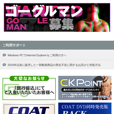
ご利用サポート
Windows PCでInternet Explorerをご利用の方へ
2016年以前に販売した一部動画商品の再生不良に関するお詫びと対処方法