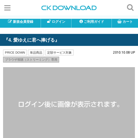
新規会員登録
ログイン
ご利用ガイド
カート
『4. 愛ゆえに君へ捧げる』
2010.10.08 UP
PRICE DOWN
単品商品
定額サービス対象
ブラウザ視聴（ストリーミング）専用