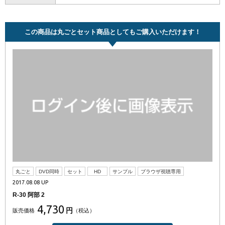
この商品は丸ごとセット商品としてもご購入いただけます！
丸ごと
DVD同時
セット
HD
サンプル
ブラウザ視聴専用
2017.08.08 UP
R-30 阿部 2
4,730
円
販売価格
（税込）