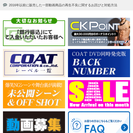
2016年以前に販売した一部動画商品の再生不良に関するお詫びと対処方法