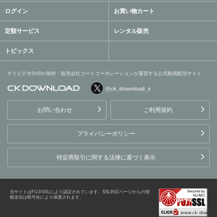
ログイン
お買い物カート
定額サービス
レンタル販売
トピックス
ゲイビデオDVDの制作・販売会社コートコーポレーションが運営する公式動画配信サイト
@ck_download_x
ゲイビデオDVDの制作・販
売会社コートコーポレーシ
お問い合わせ
ご利用規約
ョンが運営する公式動画配
信サイト
プライバシーポリシー
特定商取引に関する法律に基づく表示
当サイトはFUJISSLにより認証されています。SSL対応ページからの情
報送信は暗号化により保護されます。