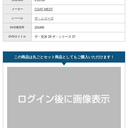
0:26:00
メーカー
COAT WEST
レーベル
ザ・シリーズ
DVD発売年
2018年
DVDタイトル
ザ・交渉 28 ザ・シリーズ 37
この商品は丸ごとセット商品としてもご購入いただけます！