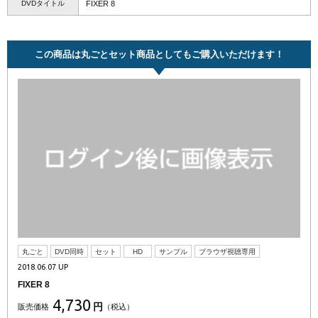
DVDタイトル
FIXER 8
この商品は丸ごとセット商品としてもご購入いただけます！
丸ごと
DVD同時
セット
HD
サンプル
ブラウザ視聴専用
2018.06.07 UP
FIXER 8
4,730
円
販売価格
（税込）