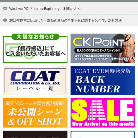
Windows PCでInternet Explorerをご利用の方へ
2016年以前に販売した一部動画商品の再生不良に関するお詫びと対処方法