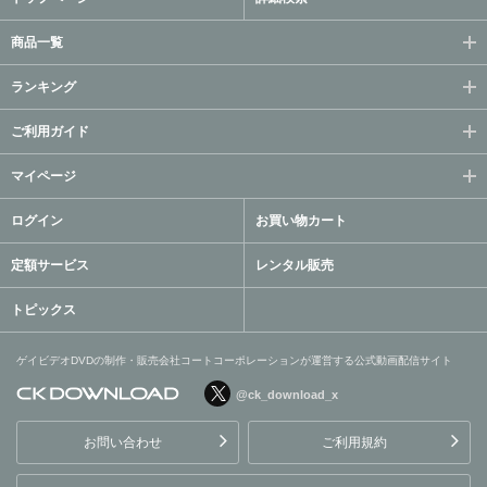
商品一覧
ランキング
ご利用ガイド
マイページ
ログイン
お買い物カート
定額サービス
レンタル販売
トピックス
ゲイビデオDVDの制作・販売会社コートコーポレーションが運営する公式動画配信サイト
@ck_download_x
ゲイビデオDVDの制作・販
売会社コートコーポレーシ
お問い合わせ
ご利用規約
ョンが運営する公式動画配
信サイト