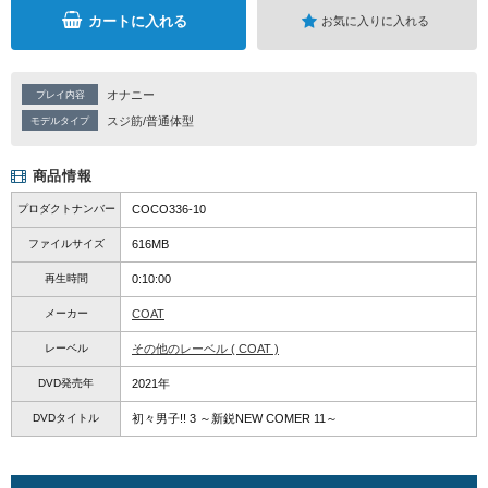
カートに入れる
お気に入りに入れる
オナニー
プレイ内容
スジ筋/普通体型
モデルタイプ
商品情報
プロダクトナンバー
COCO336-10
ファイルサイズ
616MB
再生時間
0:10:00
メーカー
COAT
レーベル
その他のレーベル ( COAT )
DVD発売年
2021年
DVDタイトル
初々男子!! 3 ～新鋭NEW COMER 11～