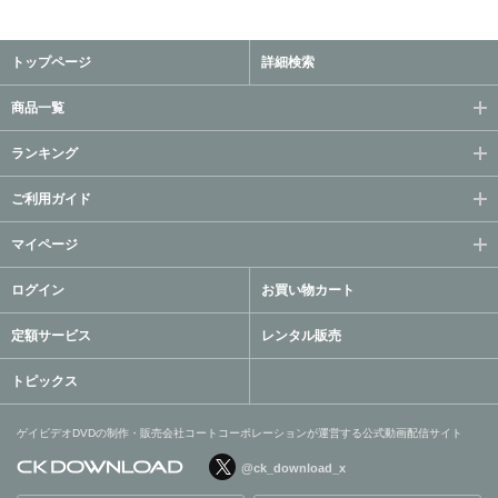
トップページ
詳細検索
商品一覧
ランキング
ご利用ガイド
マイページ
ログイン
お買い物カート
定額サービス
レンタル販売
トピックス
ゲイビデオDVDの制作・販売会社コートコーポレーションが運営する公式動画配信サイト
@ck_download_x
ゲイビデオDVDの制作・販