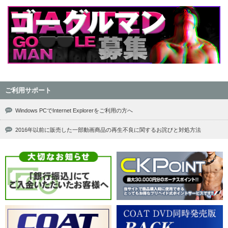
ご利用サポート
Windows PCでInternet Explorerをご利用の方へ
2016年以前に販売した一部動画商品の再生不良に関するお詫びと対処方法