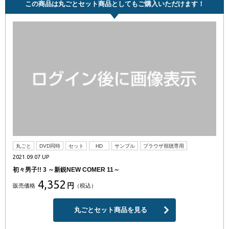
この商品は丸ごとセット商品としてもご購入いただけます！
丸ごと
DVD同時
セット
HD
サンプル
ブラウザ視聴専用
2021.09.07 UP
初々男子!! 3 ～新鋭NEW COMER 11～
4,352
円
販売価格
（税込）
丸ごとセット商品を見る