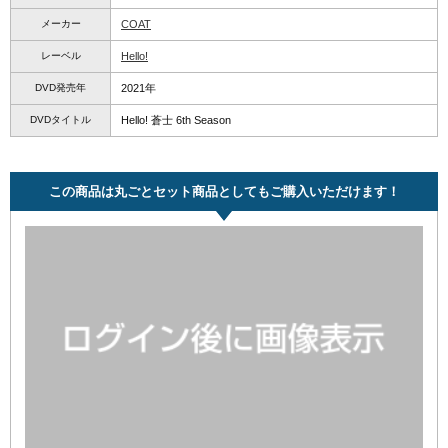
メーカー
COAT
レーベル
Hello!
DVD発売年
2021年
DVDタイトル
Hello! 蒼士 6th Season
この商品は丸ごとセット商品としてもご購入いただけます！