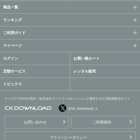
商品一覧
ランキング
ご利用ガイド
マイページ
ログイン
お買い物カート
定額サービス
レンタル販売
トピックス
ゲイビデオDVDの制作・販売会社コートコーポレーションが運営する公式動画配信サイト
@ck_download_x
ゲイビデオDVDの制作・販
売会社コートコーポレーシ
お問い合わせ
ご利用規約
ョンが運営する公式動画配
信サイト
プライバシーポリシー