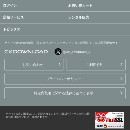
ログイン
お買い物カート
定額サービス
レンタル販売
トピックス
ゲイビデオDVDの制作・販売会社コートコーポレーションが運営する公式動画配信サイト
@ck_download_x
ゲイビデオDVDの制作・販
売会社コートコーポレーシ
お問い合わせ
ご利用規約
ョンが運営する公式動画配
信サイト
プライバシーポリシー
特定商取引に関する法律に基づく表示
当サイトはFUJISSLにより認証されています。SSL対応ページからの情
報送信は暗号化により保護されます。