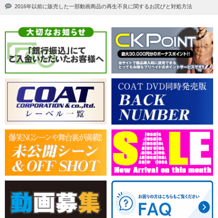
2016年以前に販売した一部動画商品の再生不良に関するお詫びと対処方法