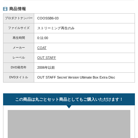
商品情報
プロダクトナンバー
COOSSB6-03
ファイルサイズ
ストリーミング再生のみ
再生時間
0:11:00
メーカー
COAT
レーベル
OUT STAFF
DVD発売年
2006年以前
DVDタイトル
OUT STAFF Secret Version Ultimate Box Extra Disc
この商品は丸ごとセット商品としてもご購入いただけます！