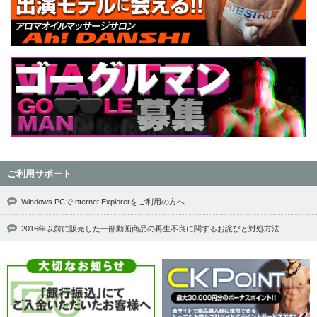
ご利用サポート
Windows PCでInternet Explorerをご利用の方へ
2016年以前に販売した一部動画商品の再生不良に関するお詫びと対処方法