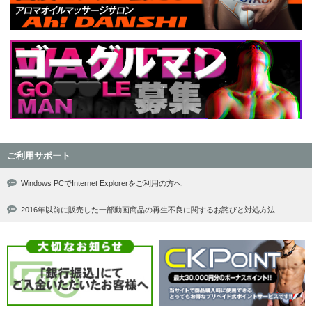
ご利用サポート
Windows PCでInternet Explorerをご利用の方へ
2016年以前に販売した一部動画商品の再生不良に関するお詫びと対処方法