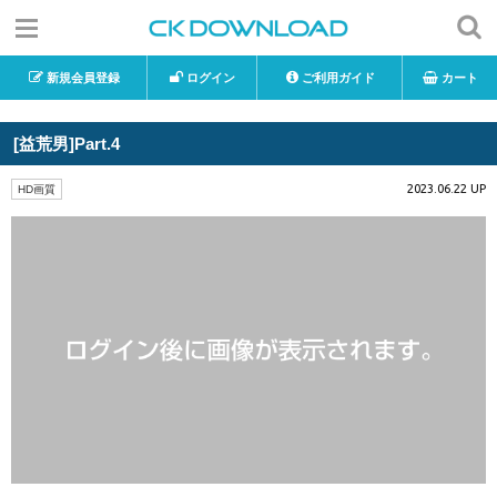
新規会員登録
ログイン
ご利用ガイド
カート
[益荒男]Part.4
2023.06.22 UP
HD画質