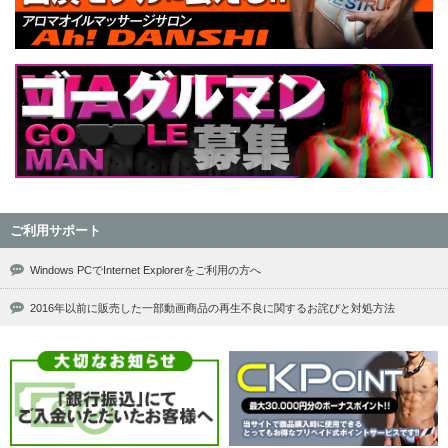
ご利用サポート
Windows PCでInternet Explorerをご利用の方へ
2016年以前に販売した一部動画商品の再生不良に関するお詫びと対処方法