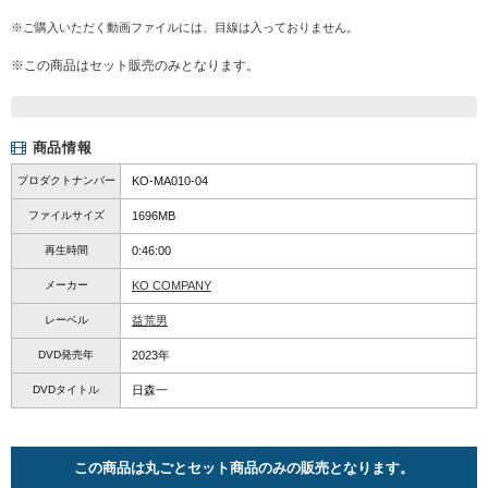
※ご購入いただく動画ファイルには、目線は入っておりません。
※この商品はセット販売のみとなります。
商品情報
プロダクトナンバー
KO-MA010-04
ファイルサイズ
1696MB
再生時間
0:46:00
メーカー
KO COMPANY
レーベル
益荒男
DVD発売年
2023年
DVDタイトル
日森一
この商品は丸ごとセット商品のみの販売となります。