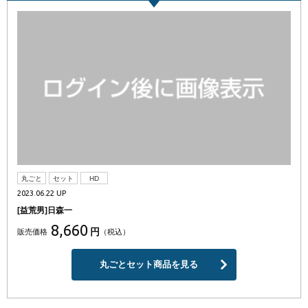
丸ごと
セット
HD
2023.06.22 UP
[益荒男]日森一
8,660
円
販売価格
（税込）
丸ごとセット商品を見る