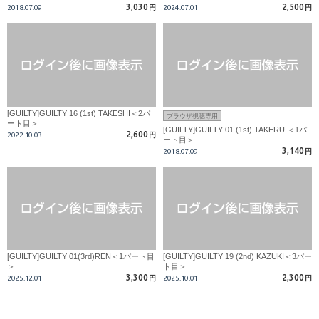
3,030
2,500
2018.07.09
円
2024.07.01
円
[GUILTY]GUILTY 16 (1st) TAKESHI＜2パ
ブラウザ視聴専用
ート目＞
[GUILTY]GUILTY 01 (1st) TAKERU ＜1パ
2,600
2022.10.03
円
ート目＞
3,140
2018.07.09
円
[GUILTY]GUILTY 01(3rd)REN＜1パート目
[GUILTY]GUILTY 19 (2nd) KAZUKI＜3パー
＞
ト目＞
3,300
2,300
2025.12.01
円
2025.10.01
円