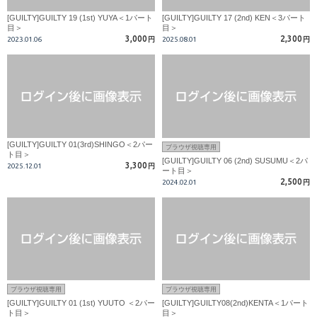
[GUILTY]GUILTY 19 (1st) YUYA＜1パート
[GUILTY]GUILTY 17 (2nd) KEN＜3パート
目＞
目＞
3,000
2,300
2023.01.06
円
2025.08.01
円
[GUILTY]GUILTY 01(3rd)SHINGO＜2パー
ブラウザ視聴専用
ト目＞
[GUILTY]GUILTY 06 (2nd) SUSUMU＜2パ
3,300
2025.12.01
円
ート目＞
2,500
2024.02.01
円
ブラウザ視聴専用
ブラウザ視聴専用
[GUILTY]GUILTY 01 (1st) YUUTO ＜2パー
[GUILTY]GUILTY08(2nd)KENTA＜1パート
ト目＞
目＞