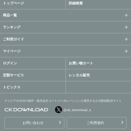
トップページ
詳細検索
商品一覧
ランキング
ご利用ガイド
マイページ
ログイン
お買い物カート
定額サービス
レンタル販売
トピックス
ゲイビデオDVDの制作・販売会社コートコーポレーションが運営する公式動画配信サイト
@ck_download_x
ゲイビデオDVDの制作・販
売会社コートコーポレーシ
お問い合わせ
ご利用規約
ョンが運営する公式動画配
信サイト