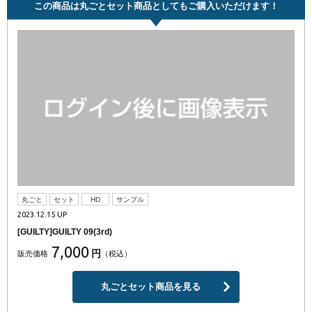
この商品は丸ごとセット商品としてもご購入いただけます！
丸ごと
セット
HD
サンプル
2023.12.15 UP
[GUILTY]GUILTY 09(3rd)
7,000
円
販売価格
（税込）
丸ごとセット商品を見る