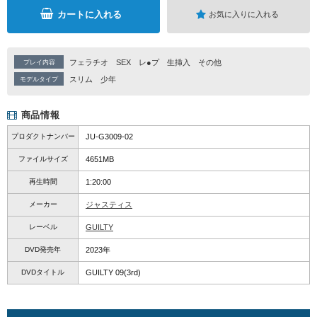
カートに入れる
お気に入りに入れる
フェラチオ
SEX
レ●プ
生挿入
その他
プレイ内容
スリム
少年
モデルタイプ
商品情報
プロダクトナンバー
JU-G3009-02
ファイルサイズ
4651MB
再生時間
1:20:00
メーカー
ジャスティス
レーベル
GUILTY
DVD発売年
2023年
DVDタイトル
GUILTY 09(3rd)