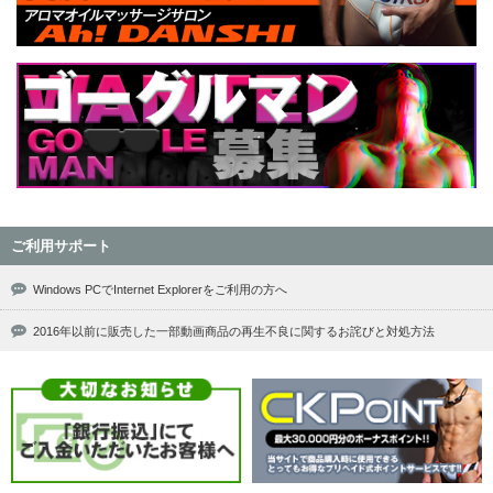
ご利用サポート
Windows PCでInternet Explorerをご利用の方へ
2016年以前に販売した一部動画商品の再生不良に関するお詫びと対処方法