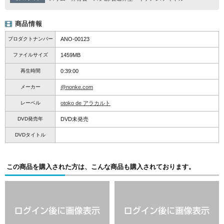
商品情報
プロダクトナンバー
ANO-00123
ファイルサイズ
1459MB
再生時間
0:39:00
メーカー
@nonke.com
レーベル
otoko de アラカルト
DVD発売年
DVD未発売
DVDタイトル
この商品を購入された方は、こんな商品も購入されております。