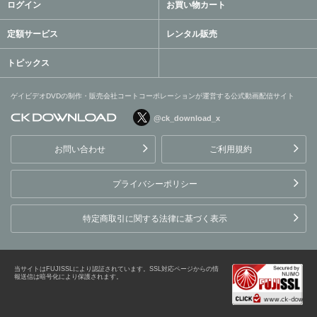
ログイン
お買い物カート
定額サービス
レンタル販売
トピックス
ゲイビデオDVDの制作・販売会社コートコーポレーションが運営する公式動画配信サイト
@ck_download_x
ゲイビデオDVDの制作・販
売会社コートコーポレーシ
お問い合わせ
ご利用規約
ョンが運営する公式動画配
信サイト
プライバシーポリシー
特定商取引に関する法律に基づく表示
当サイトはFUJISSLにより認証されています。SSL対応ページからの情
報送信は暗号化により保護されます。