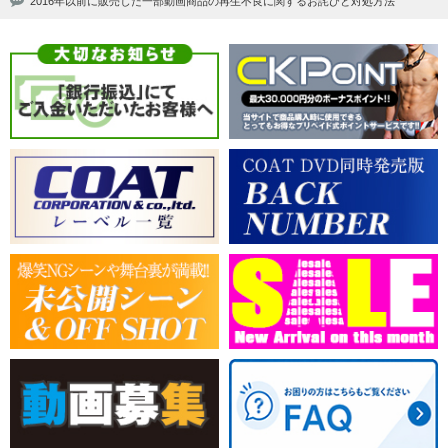
2016年以前に販売した一部動画商品の再生不良に関するお詫びと対処方法