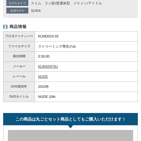
スリム
スジ筋/普通体型
イケメン/アイドル
モデルタイプ
SORA
出演モデル
商品情報
プロダクトナンバー
KUND010-02
ファイルサイズ
ストリーミング再生のみ
再生時間
0:26:00
メーカー
KURATATSU
レーベル
NUDE
DVD発売年
2010年
DVDタイトル
NUDE 10th
この商品は丸ごとセット商品としてもご購入いただけます！