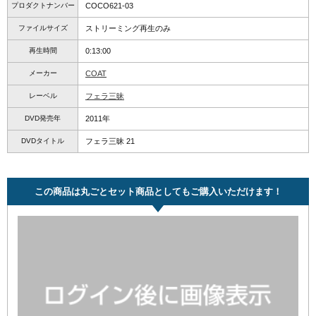
プロダクトナンバー
COCO621-03
ファイルサイズ
ストリーミング再生のみ
再生時間
0:13:00
メーカー
COAT
レーベル
フェラ三昧
DVD発売年
2011年
DVDタイトル
フェラ三昧 21
この商品は丸ごとセット商品としてもご購入いただけます！