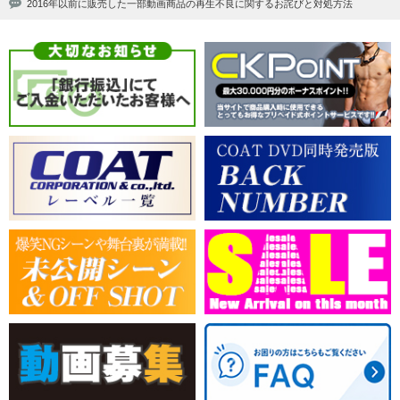
2016年以前に販売した一部動画商品の再生不良に関するお詫びと対処方法