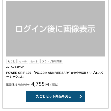
丸ごと
セール
セット
ブラウザ視聴専用
2017.06.29 UP
POWER GRIP 120 『PG120th ANNIVERSARY ☆☆☆MIX!(トリプルスタ
ーミックス)』
4,755
6,196円
円
販売価格
（税込）
丸ごとセット商品を見る