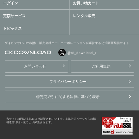
ログイン
お買い物カート
定額サービス
レンタル販売
トピックス
ゲイビデオDVDの制作・販売会社コートコーポレーションが運営する公式動画配信サイト
@ck_download_x
ゲイビデオDVDの制作・販
売会社コートコーポレーシ
お問い合わせ
ご利用規約
ョンが運営する公式動画配
信サイト
プライバシーポリシー
特定商取引に関する法律に基づく表示
当サイトはFUJISSLにより認証されています。SSL対応ページからの情
報送信は暗号化により保護されます。