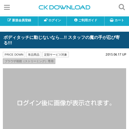
新規会員登録
ログイン
ご利用ガイド
カート
ボディタッチに動じないなら…!! スタッフの魔の手が忍び寄
る!!!
2015.06.17 UP
PRICE DOWN
単品商品
定額サービス対象
ブラウザ視聴（ストリーミング）専用