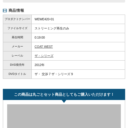
商品情報
プロダクトナンバー
WEWE420-01
ファイルサイズ
ストリーミング再生のみ
再生時間
0:19:00
メーカー
COAT WEST
レーベル
ザ・シリーズ
DVD発売年
2012年
DVDタイトル
ザ・ 交渉 7 ザ・シリーズ 9
この商品は丸ごとセット商品としてもご購入いただけます！