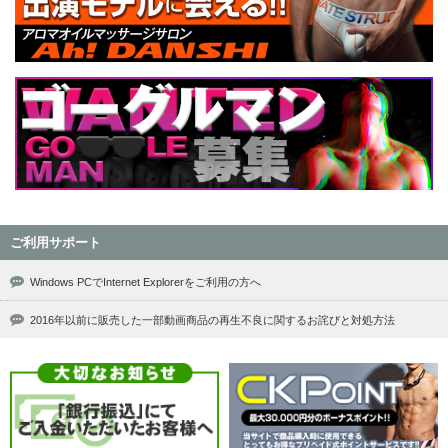
ご利用サポート
Windows PCでInternet Explorerをご利用の方へ
2016年以前に販売した一部動画商品の再生不良に関するお詫びと対処方法