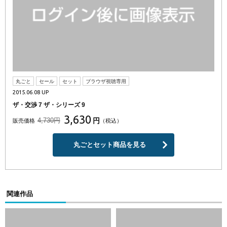
丸ごと
セール
セット
ブラウザ視聴専用
2015.06.08 UP
ザ・交渉 7 ザ・シリーズ 9
3,630
4,730円
円
販売価格
（税込）
丸ごとセット商品を見る
関連作品