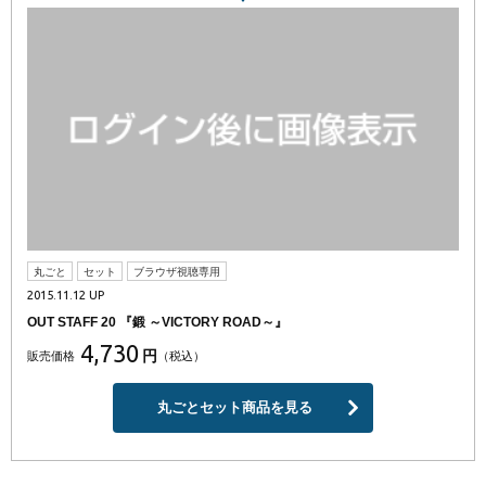
丸ごと
セット
ブラウザ視聴専用
2015.11.12 UP
OUT STAFF 20 『鍛 ～VICTORY ROAD～』
4,730
円
販売価格
（税込）
丸ごとセット商品を見る