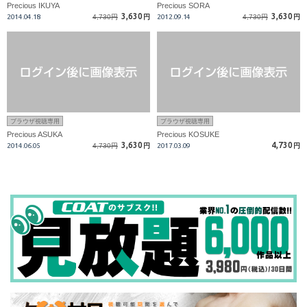
Precious IKUYA
Precious SORA
3,630
3,630
2014.04.18
4,730円
円
2012.09.14
4,730円
円
ブラウザ視聴専用
ブラウザ視聴専用
Precious ASUKA
Precious KOSUKE
3,630
4,730
2014.06.05
4,730円
円
2017.03.09
円