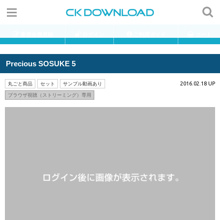
新規会員登録
ログイン
ご利用ガイド
カート
Precious SOSUKE 5
2016.02.18 UP
丸ごと商品
セット
サンプル動画あり
ブラウザ視聴（ストリーミング）専用