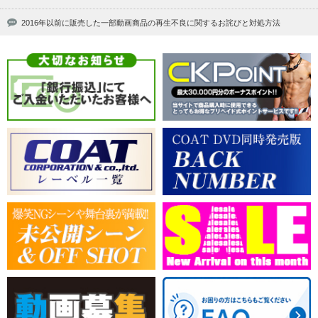
2016年以前に販売した一部動画商品の再生不良に関するお詫びと対処方法