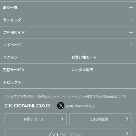
商品一覧
ランキング
ご利用ガイド
マイページ
ログイン
お買い物カート
定額サービス
レンタル販売
トピックス
ゲイビデオDVDの制作・販売会社コートコーポレーションが運営する公式動画配信サイト
@ck_download_x
ゲイビデオDVDの制作・販
売会社コートコーポレーシ
お問い合わせ
ご利用規約
ョンが運営する公式動画配
信サイト
プライバシーポリシー