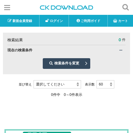
新規会員登録
ログイン
ご利用ガイド
カート
0
検索結果
件
現在の検索条件
検索条件を変更
選択してください
60
並び替え
表示数
0件中 0～0件表示