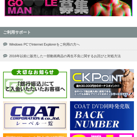
ご利用サポート
Windows PCでInternet Explorerをご利用の方へ
2016年以前に販売した一部動画商品の再生不良に関するお詫びと対処方法