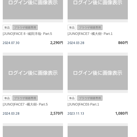
単品
ブラウザ視聴専用
単品
ブラウザ視聴専用
[JUNO]FACE 8 -城田洋哉- Part.5
[JUNO]FACE7 -橘大樹- Part.1
2,290
860
2024.07.30
円
2024.03.28
円
単品
ブラウザ視聴専用
単品
ブラウザ視聴専用
[JUNO]FACE7 -橘大樹- Part.5
[JUNO]FACE6 Part.1
2,570
1,080
2024.03.28
円
2023.11.13
円