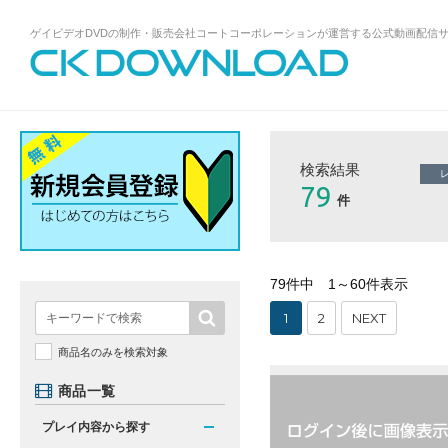
ゲイビデオDVDの制作・販売会社コートコーポレーションが運営する公式動画配信
ゲイビデオDVDの制作・販売会社コート
コーポレーションが運営する公式動画配
信サイトCK DOWNLOADトップページへ
検索結果
79
件
79件中 1～60件表示
1
2
NEXT
商品名のみを検索対象
商品一覧
プレイ内容から探す