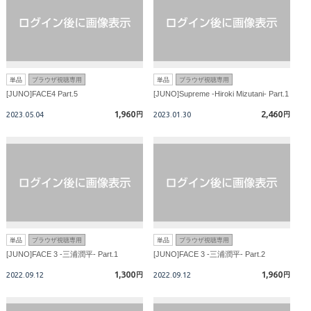
単品
ブラウザ視聴専用
単品
ブラウザ視聴専用
[JUNO]FACE4 Part.5
[JUNO]Supreme -Hiroki Mizutani- Part.1
1,960
2,460
2023.05.04
円
2023.01.30
円
単品
ブラウザ視聴専用
単品
ブラウザ視聴専用
[JUNO]FACE 3 -三浦潤平- Part.1
[JUNO]FACE 3 -三浦潤平- Part.2
1,300
1,960
2022.09.12
円
2022.09.12
円