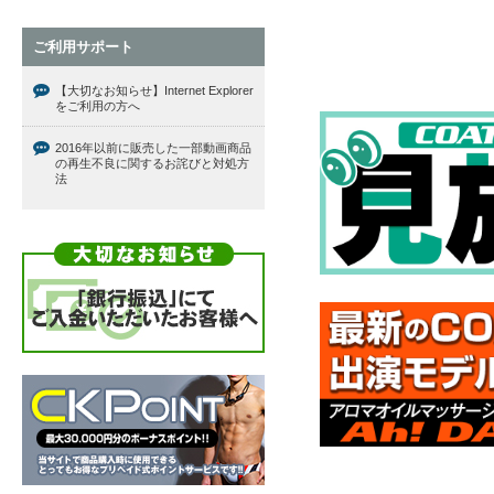
ご利用サポート
【大切なお知らせ】Internet Explorer
をご利用の方へ
2016年以前に販売した一部動画商品
の再生不良に関するお詫びと対処方
法