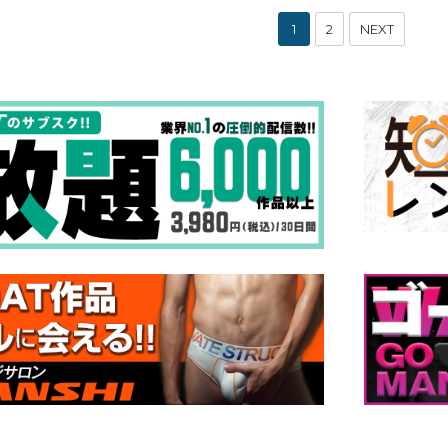
1
2
NEXT