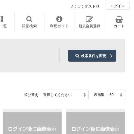
ログイン
ようこそ
ゲスト
様
一覧
詳細検索
利用ガイド
新規会員登録
カート
検索条件を変更
並び替え
選択してください
表示数
60