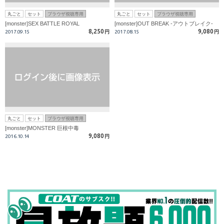
丸ごと
セット
ブラウザ視聴専用
丸ごと
セット
ブラウザ視聴専用
[monster]SEX BATTLE ROYAL
[monster]OUT BREAK -アウトブレイク-
8,250
9,080
2017.09.15
円
2017.08.15
円
丸ごと
セット
ブラウザ視聴専用
[monster]MONSTER 巨根中毒
9,080
2016.10.14
円