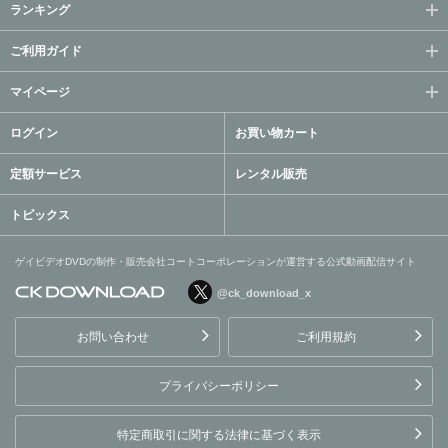
ランキング
ご利用ガイド
マイページ
ログイン
お買い物カート
定額サービス
レンタル販売
トピックス
ゲイビデオDVDの制作・販売会社コートコーポレーションが運営する公式動画配信サイト
@ck_download_x
ゲイビデオDVDの制作・販
売会社コートコーポレーシ
お問い合わせ
ご利用規約
ョンが運営する公式動画配
信サイト
プライバシーポリシー
特定商取引に関する法律に基づく表示