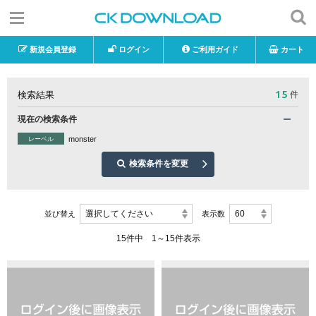
新規会員登録
ログイン
ご利用ガイド
カート
15
検索結果
件
現在の検索条件
monster
レーベル
検索条件を変更
選択してください
60
並び替え
表示数
15件中 1～15件表示