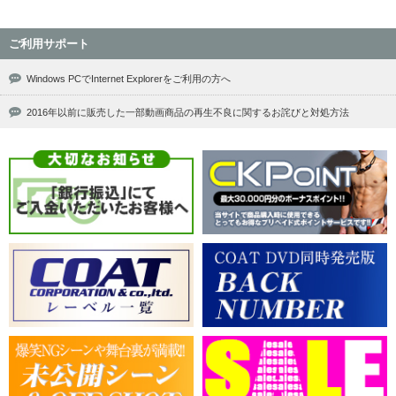
ご利用サポート
Windows PCでInternet Explorerをご利用の方へ
2016年以前に販売した一部動画商品の再生不良に関するお詫びと対処方法