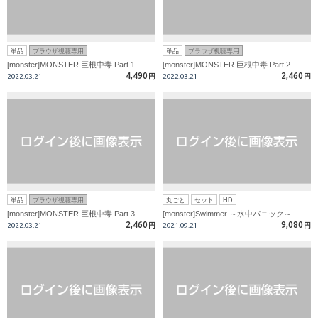
単品
ブラウザ視聴専用
単品
ブラウザ視聴専用
[monster]MONSTER 巨根中毒 Part.1
[monster]MONSTER 巨根中毒 Part.2
4,490
2,460
2022.03.21
円
2022.03.21
円
単品
ブラウザ視聴専用
丸ごと
セット
HD
[monster]MONSTER 巨根中毒 Part.3
[monster]Swimmer ～水中パニック～
2,460
9,080
2022.03.21
円
2021.09.21
円