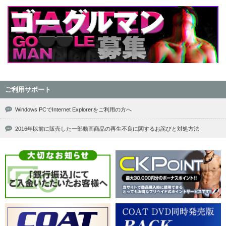
ご利用サポート
Windows PCでInternet Explorerをご利用の方へ
2016年以前に販売した一部動画商品の再生不良に関するお詫びと対処方法