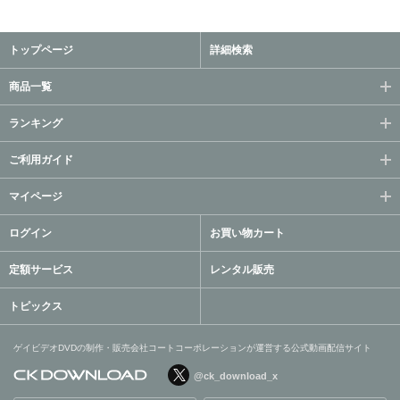
トップページ
詳細検索
商品一覧
ランキング
ご利用ガイド
マイページ
ログイン
お買い物カート
定額サービス
レンタル販売
トピックス
ゲイビデオDVDの制作・販売会社コートコーポレーションが運営する公式動画配信サイト
@ck_download_x
ゲイビデオDVDの制作・販