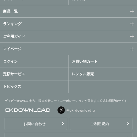
商品一覧
ランキング
ご利用ガイド
マイページ
ログイン
お買い物カート
定額サービス
レンタル販売
トピックス
ゲイビデオDVDの制作・販売会社コートコーポレーションが運営する公式動画配信サイト
@ck_download_x
ゲイビデオDVDの制作・販
売会社コートコーポレーシ
お問い合わせ
ご利用規約
ョンが運営する公式動画配
信サイト