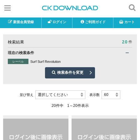
新規会員登録
ログイン
ご利用ガイド
カート
20
検索結果
件
現在の検索条件
Surf Surf Revolution
レーベル
検索条件を変更
選択してください
60
並び替え
表示数
20件中 1～20件表示