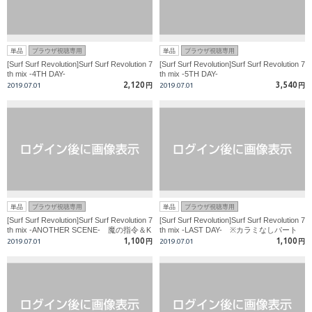
単品
ブラウザ視聴専用
単品
ブラウザ視聴専用
[Surf Surf Revolution]Surf Surf Revolution 7
[Surf Surf Revolution]Surf Surf Revolution 7
th mix -4TH DAY-
th mix -5TH DAY-
2,120
3,540
2019.07.01
円
2019.07.01
円
単品
ブラウザ視聴専用
単品
ブラウザ視聴専用
[Surf Surf Revolution]Surf Surf Revolution 7
[Surf Surf Revolution]Surf Surf Revolution 7
th mix -ANOTHER SCENE- 魔の指令＆K
th mix -LAST DAY- ※カラミなしパート
ENTA'S MEMORY
1,100
1,100
2019.07.01
円
2019.07.01
円