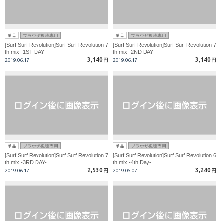
単品
ブラウザ視聴専用
単品
ブラウザ視聴専用
[Surf Surf Revolution]Surf Surf Revolution 7
[Surf Surf Revolution]Surf Surf Revolution 7
th mix -1ST DAY-
th mix -2ND DAY-
3,140
3,140
2019.06.17
円
2019.06.17
円
単品
ブラウザ視聴専用
単品
ブラウザ視聴専用
[Surf Surf Revolution]Surf Surf Revolution 7
[Surf Surf Revolution]Surf Surf Revolution 6
th mix -3RD DAY-
th mix -4th Day-
2,530
3,240
2019.06.17
円
2019.05.07
円