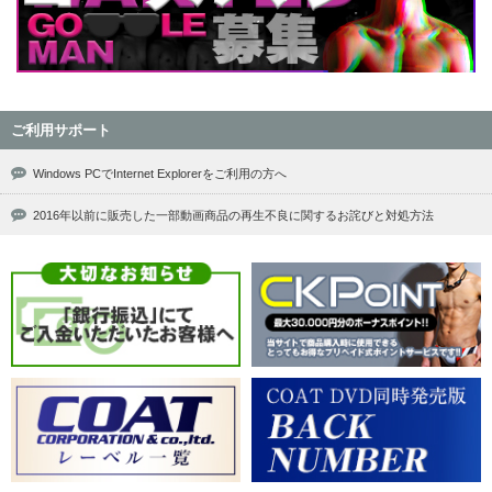
ご利用サポート
Windows PCでInternet Explorerをご利用の方へ
2016年以前に販売した一部動画商品の再生不良に関するお詫びと対処方法