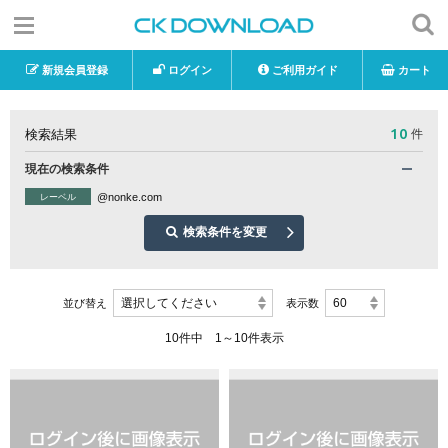
新規会員登録
ログイン
ご利用ガイド
カート
10
検索結果
件
現在の検索条件
@nonke.com
レーベル
検索条件を変更
選択してください
60
並び替え
表示数
10件中 1～10件表示