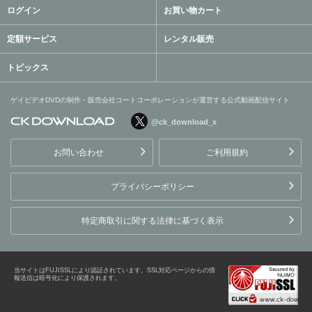
ログイン
お買い物カート
定額サービス
レンタル販売
トピックス
ゲイビデオDVDの制作・販売会社コートコーポレーションが運営する公式動画配信サイト
@ck_download_x
ゲイビデオDVDの制作・販
売会社コートコーポレーシ
お問い合わせ
ご利用規約
ョンが運営する公式動画配
信サイト
プライバシーポリシー
特定商取引に関する法律に基づく表示
当サイトはFUJISSLにより認証されています。SSL対応ページからの情
報送信は暗号化により保護されます。