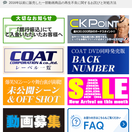
2016年以前に販売した一部動画商品の再生不良に関するお詫びと対処方法