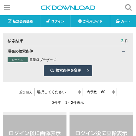
新規会員登録
ログイン
ご利用ガイド
カート
2
検索結果
件
現在の検索条件
重量級ブラザーズ
レーベル
検索条件を変更
選択してください
60
並び替え
表示数
2件中 1～2件表示