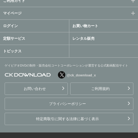
ご利用ガイド
マイページ
ログイン
お買い物カート
定額サービス
レンタル販売
トピックス
ゲイビデオDVDの制作・販売会社コートコーポレーションが運営する公式動画配信サイト
@ck_download_x
ゲイビデオDVDの制作・販
売会社コートコーポレーシ
お問い合わせ
ご利用規約
ョンが運営する公式動画配
信サイト
プライバシーポリシー
特定商取引に関する法律に基づく表示