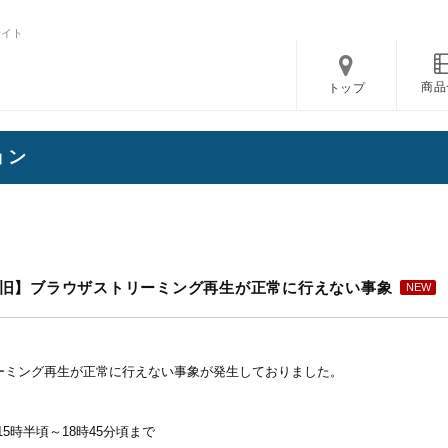
サイト
商品
トップ
ョン
旧】ブラウザストリーミング再生が正常に行えない事象
ーミング再生が正常に行えない事象が発生しておりました。
）15時半頃～18時45分頃まで