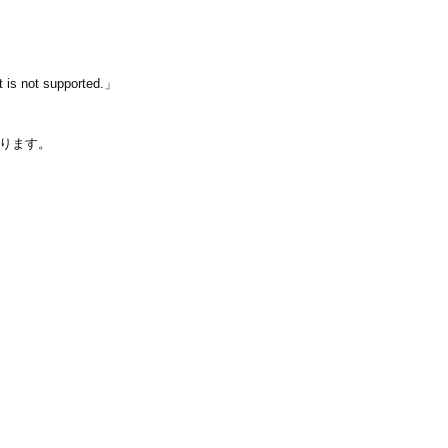
t is not supported.」
ります。