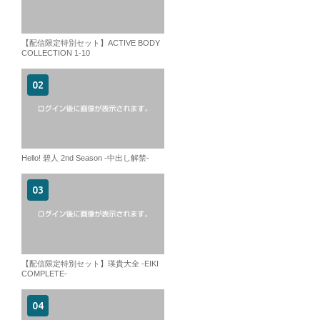
【配信限定特別セット】ACTIVE BODY
COLLECTION 1-10
Hello! 碧人 2nd Season -中出し解禁-
【配信限定特別セット】瑛貴大全 -EIKI
COMPLETE-