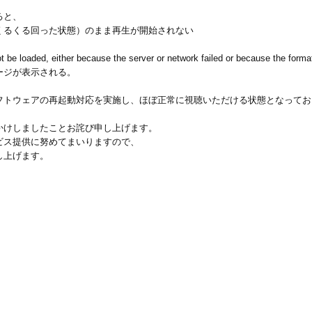
ると、
くるくる回った状態）のまま再生が開始されない
e loaded, either because the server or network failed or because the forma
ジが表示される。
フトウェアの再起動対応を実施し、ほぼ正常に視聴いただける状態となってお
かけしましたことお詫び申し上げます。
ビス提供に努めてまいりますので、
し上げます。