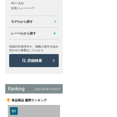
SG〜太め
女装/ニューハーフ
モデルから探す
レーベルから探す
収録DVD発売年や、複数の条件を組み
合わせた検索はこちらから
詳細検索
Ranking
2026.08.08 UPDATE
単品商品 週間ランキング