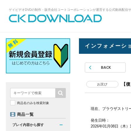
ゲイビデオDVDの制作・販売会社コートコーポレーションが運営する公式動画配信
ゲイビデオDVDの制作・販売会社コート
コーポレーションが運営する公式動画配
信サイトCK DOWNLOADトップページへ
インフォメーシ
BACK
【復
お詫び
商品名のみを検索対象
現在、ブラウザストリ
商品一覧
発生日時：
プレイ内容から探す
2026年01月08日（木