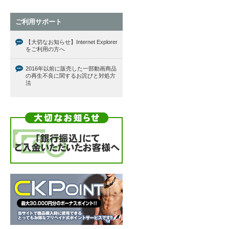
ご利用サポート
【大切なお知らせ】Internet Explorer
をご利用の方へ
2016年以前に販売した一部動画商品
の再生不良に関するお詫びと対処方
法