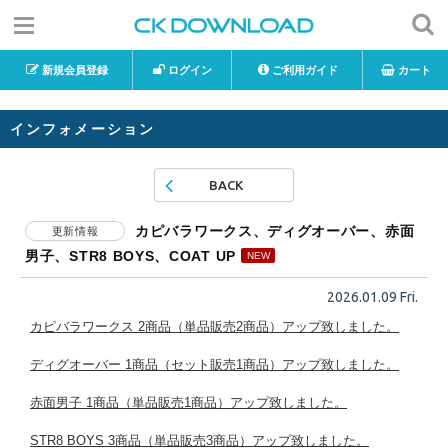
新規会員登録
ログイン
ご利用ガイド
カート
インフォメーション
BACK
カピバラワークス、ディグオーバー、赤面
更新情報
男子、STR8 BOYS、COAT UP
2026.01.09 Fri.
カピバラワークス 2商品（単品販売2商品）アップ致しました。
ディグオーバー 1商品（セット販売1商品）アップ致しました。
赤面男子 1商品（単品販売1商品）アップ致しました。
STR8 BOYS 3商品（単品販売3商品）アップ致しました。