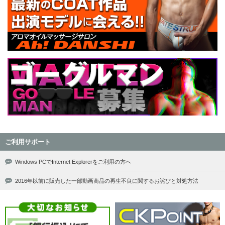
ご利用サポート
Windows PCでInternet Explorerをご利用の方へ
2016年以前に販売した一部動画商品の再生不良に関するお詫びと対処方法