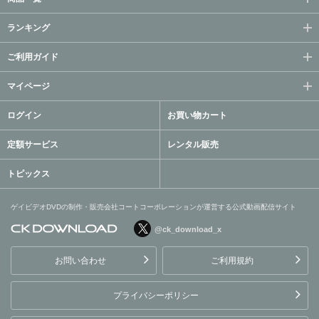
ランキング
ご利用ガイド
マイページ
ログイン
お買い物カート
定額サービス
レンタル販売
トピックス
ゲイビデオDVDの制作・販売会社コートコーポレーションが運営する公式動画配信サイト
@ck_download_x
ゲイビデオDVDの制作・販
売会社コートコーポレーシ
お問い合わせ
ご利用規約
ョンが運営する公式動画配
信サイト
プライバシーポリシー