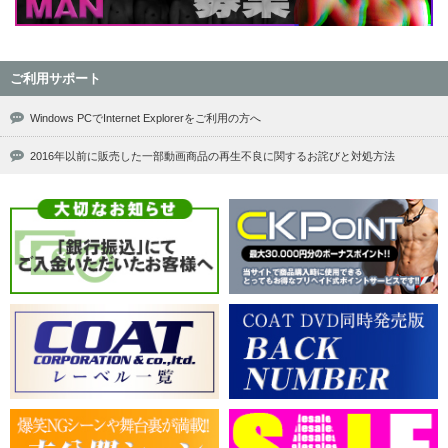
ご利用サポート
Windows PCでInternet Explorerをご利用の方へ
2016年以前に販売した一部動画商品の再生不良に関するお詫びと対処方法