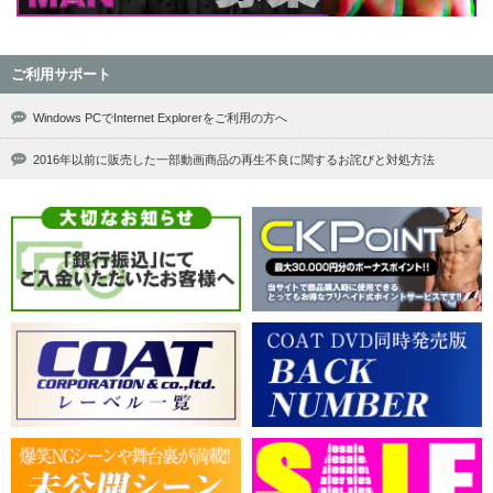
ご利用サポート
Windows PCでInternet Explorerをご利用の方へ
2016年以前に販売した一部動画商品の再生不良に関するお詫びと対処方法