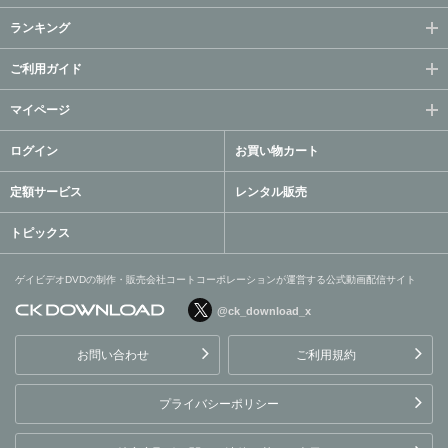
ランキング
ご利用ガイド
マイページ
ログイン
お買い物カート
定額サービス
レンタル販売
トピックス
ゲイビデオDVDの制作・販売会社コートコーポレーションが運営する公式動画配信サイト
@ck_download_x
ゲイビデオDVDの制作・販
売会社コートコーポレーシ
お問い合わせ
ご利用規約
ョンが運営する公式動画配
信サイト
プライバシーポリシー