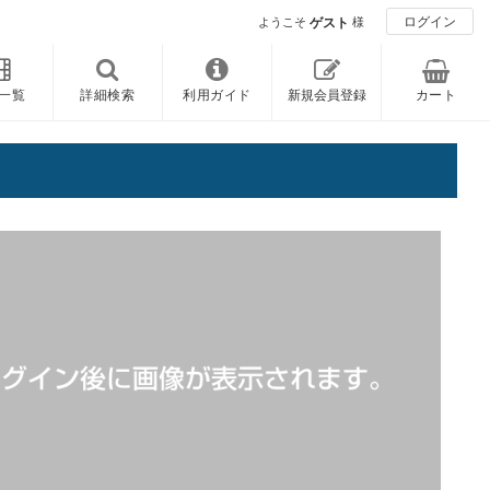
ログイン
ようこそ
ゲスト
様
一覧
詳細検索
利用ガイド
新規会員登録
カート