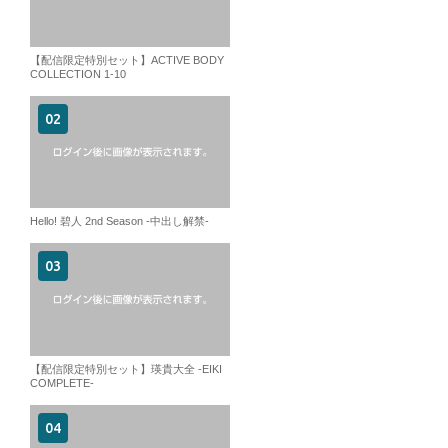
【配信限定特別セット】ACTIVE BODY
COLLECTION 1-10
Hello! 碧人 2nd Season -中出し解禁-
【配信限定特別セット】瑛貴大全 -EIKI
COMPLETE-