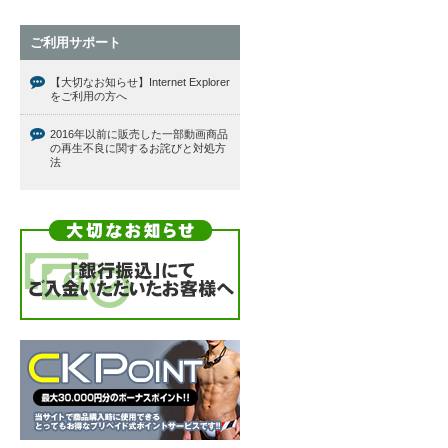
ご利用サポート
【大切なお知らせ】Internet Explorer
をご利用の方へ
2016年以前に販売した一部動画商品
の再生不良に関するお詫びと対処方
法