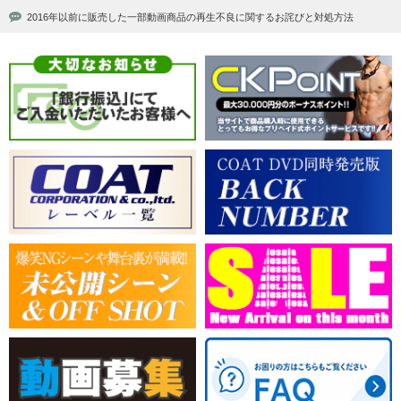
2016年以前に販売した一部動画商品の再生不良に関するお詫びと対処方法