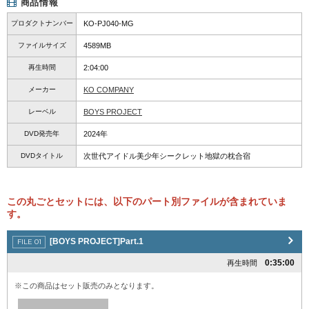
商品情報
プロダクトナンバー
KO-PJ040-MG
ファイルサイズ
4589MB
再生時間
2:04:00
メーカー
KO COMPANY
レーベル
BOYS PROJECT
DVD発売年
2024年
DVDタイトル
次世代アイドル美少年シークレット地獄の枕合宿
この丸ごとセットには、以下のパート別ファイルが含まれていま
す。
[BOYS PROJECT]Part.1
0:35:00
再生時間
※この商品はセット販売のみとなります。