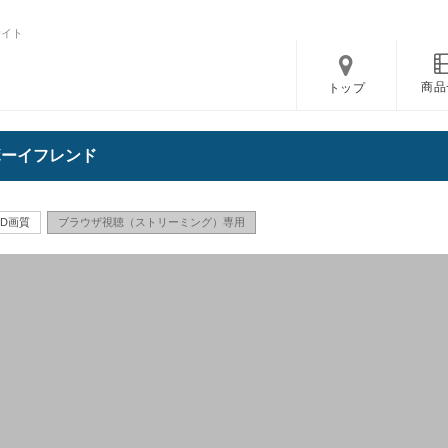
サイト
商品
トップ
のボーイフレンド
HD画質
ブラウザ視聴（ストリーミング）専用