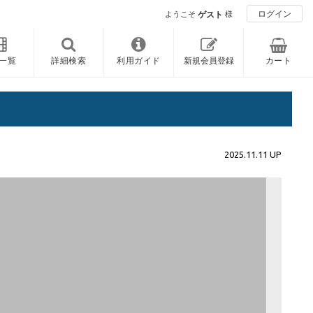
ログイン
ようこそ
ゲスト
様
一覧
詳細検索
利用ガイド
新規会員登録
カート
2025.11.11 UP