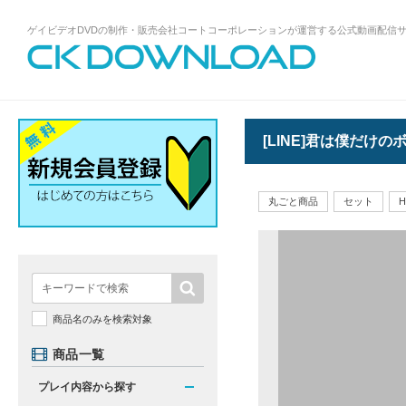
ゲイビデオDVDの制作・販売会社コートコーポレーションが運営する公式動画配信
ゲイビデオDVDの制作・販売会社コート
コーポレーションが運営する公式動画配
信サイトCK DOWNLOADトップページへ
[LINE]君は僕だけ
丸ごと商品
セット
商品名のみを検索対象
商品一覧
プレイ内容から探す