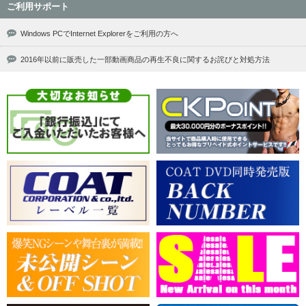
ご利用サポート
Windows PCでInternet Explorerをご利用の方へ
2016年以前に販売した一部動画商品の再生不良に関するお詫びと対処方法