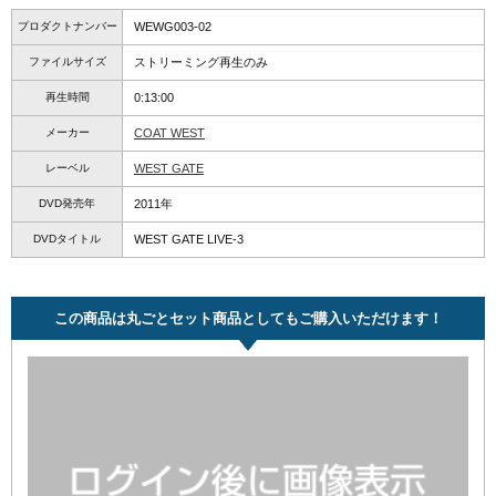
プロダクトナンバー
WEWG003-02
ファイルサイズ
ストリーミング再生のみ
再生時間
0:13:00
メーカー
COAT WEST
レーベル
WEST GATE
DVD発売年
2011年
DVDタイトル
WEST GATE LIVE-3
この商品は丸ごとセット商品としてもご購入いただけます！