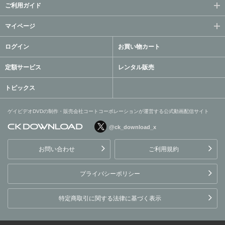
ご利用ガイド
マイページ
ログイン
お買い物カート
定額サービス
レンタル販売
トピックス
ゲイビデオDVDの制作・販売会社コートコーポレーションが運営する公式動画配信サイト
@ck_download_x
ゲイビデオDVDの制作・販
売会社コートコーポレーシ
お問い合わせ
ご利用規約
ョンが運営する公式動画配
信サイト
プライバシーポリシー
特定商取引に関する法律に基づく表示