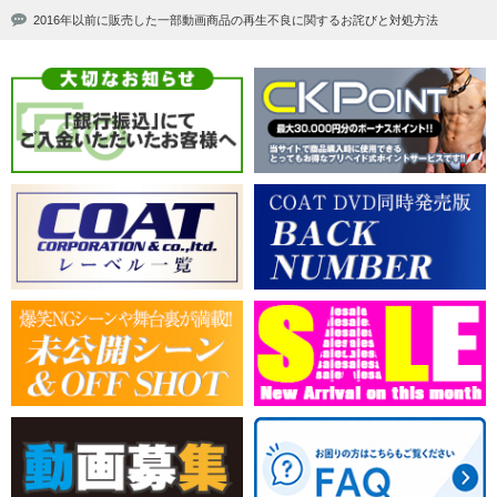
2016年以前に販売した一部動画商品の再生不良に関するお詫びと対処方法