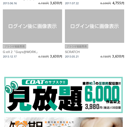
3,630
4,755
2015.06.16
4,730円
円
2011.07.22
6,196円
円
ブラウザ視聴専用
ブラウザ視聴専用
G:eX 2『Guys@WORK』
SCRATCH
3,630
3,630
2013.12.17
4,730円
円
2013.05.21
4,730円
円